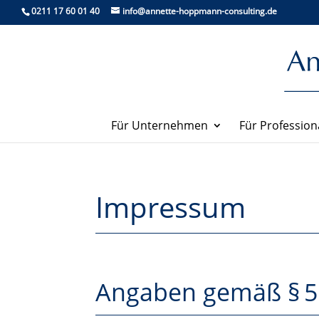
0211 17 60 01 40
info@annette-hoppmann-consulting.de
Für Unternehmen
Für Profession
Impressum
Angaben gemäß § 