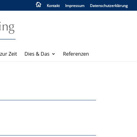

Kontakt
Impressum
Datenschutzerklärung
ur Zeit
Dies & Das
Referenzen